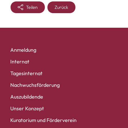
Teilen
Zurück
Anmeldung
Internat
Tagesinternat
Nachwuchs­förderung
Auszubildende
Unser Konzept
Kuratorium und Förderverein