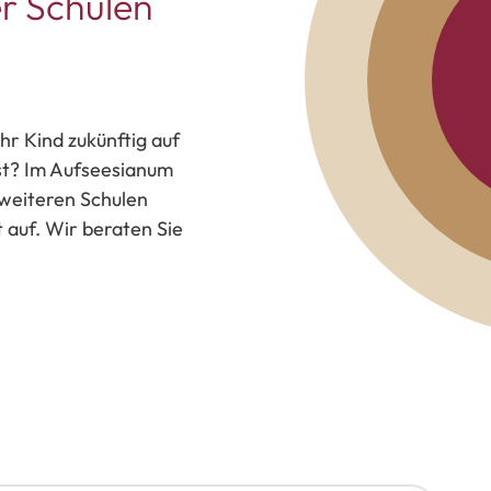
r Schulen
hr Kind zukünftig auf
 ist? Im Aufseesianum
weiteren Schulen
auf. Wir beraten Sie