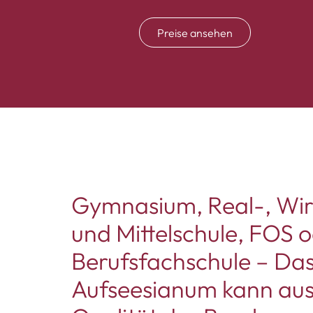
Preise ansehen
Gymnasium, Real-, Wir
und Mittelschule, FOS 
Berufsfachschule – Da
Aufseesianum kann aus