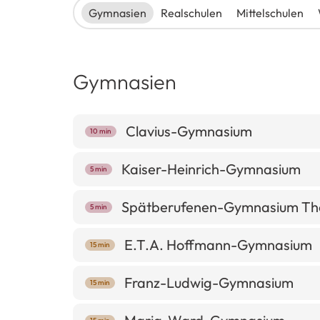
Gymnasien
Realschulen
Mittelschulen
Gymnasien
Clavius-Gymnasium
10 min
Kaiser-Heinrich-Gymnasium
5 min
Spätberufenen-Gymnasium Th
5 min
E.T.A. Hoffmann-Gymnasium
15 min
Franz-Ludwig-Gymnasium
15 min