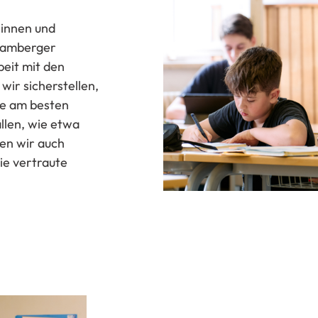
rinnen und
 Bamberger
eit mit den
ir sicherstellen,
sie am besten
llen, wie etwa
hen wir auch
ie vertraute