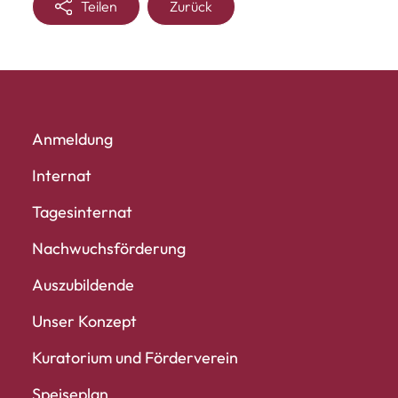
Teilen
Zurück
Anmeldung
Internat
Tagesinternat
Nachwuchs­förderung
Auszubildende
Unser Konzept
Kuratorium und Förderverein
Speiseplan